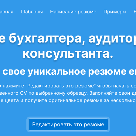
авная
Шаблоны
Написание резюме
Примеры
 бухгалтера, аудито
консультанта.
 свое уникальное резюме 
 нажмите "Редактировать это резюме" чтобы начать с
венного CV по выбранному образцу. Заполняйте свои д
е цвета и получите оригинальное резюме за несколько
Редактировать это резюме