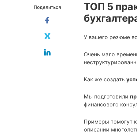
ТОП 5 пра
Поделиться
бухгалтер
У вашего резюме ес
Очень мало времени
неструктурированны
Как же создать
усп
Мы подготовили
пр
финансового консул
Примеры помогут ка
описании многолет