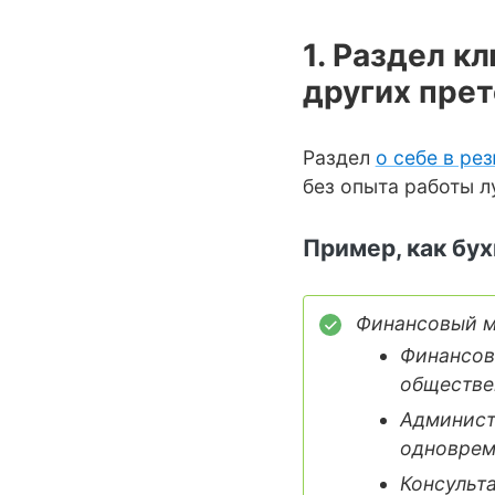
1. Раздел к
других пре
Раздел
о себе в ре
без опыта работы л
Пример, как бух
Финансовый м
Финансов
обществе
Админист
одноврем
Консульт