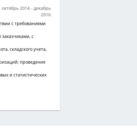
октябрь 2014
декабрь
2016
ствии с требованиями
 заказчиками, с
та, складского учета,
ризаций; проведение
вых и статистических