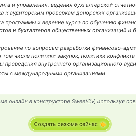
та и управления, ведения бухгалтерской отчетнос
ка к аудиторским проверкам донорских организац
ка программы и ведение курса по обучению финан
стов и бухгалтеров общественных организаций и 
ирование по вопросам разработки финансово-адм
в том числе политики закупок, политики конфликта
ы проведения внутреннего организационного ауди
оты с международными организациями.
ме онлайн в конструкторе SweetCV, используя со
Создать резюме сейчас 👈