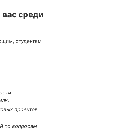
 вас среди
ющим, студентам
ости
млн.
овых проектов
й по вопросам