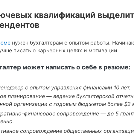
лючевых квалификаций выделит
тендентов
зюме
нужен бухгалтерам с опытом работы. Начина
учше писать о карьерных целях и мотивации.
галтер может написать о себе в резюме:
енеджер с опытом управления финансами 10 лет.
ое планирование — ведение бухгалтерской отчетн
нной организации с годовым бюджетом более $2 
ративно-финансовое сопровождение — до 5 грант
енно.
ативное сопровождение общественных организаци