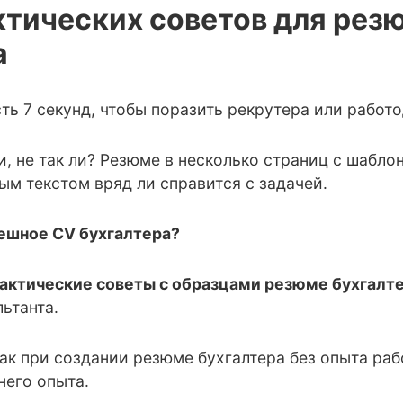
ктических советов для рез
а
ть 7 секунд, чтобы поразить рекрутера или работо
, не так ли? Резюме в несколько страниц с шабл
м текстом вряд ли справится с задачей.
ешное CV бухгалтера?
актические советы с образцами резюме бухгалт
ьтанта.
к при создании резюме бухгалтера без опыта рабо
него опыта.