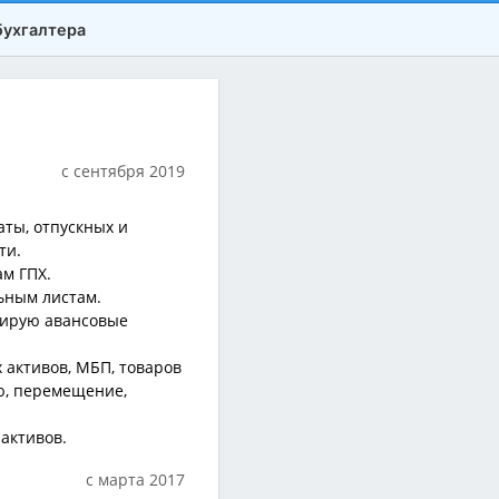
бухгалтера
с сентября 2019
ты, отпускных и
ти.
м ГПХ.
ьным листам.
мирую авансовые
 активов, МБП, товаров
ию, перемещение,
активов.
с марта 2017