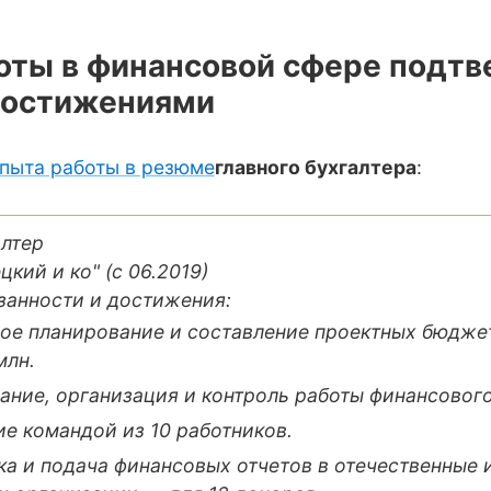
боты в финансовой сфере подт
достижениями
пыта работы в резюме
главного бухгалтера
:
алтер
кий и ко" (с 06.2019)
занности и достижения:
ое планирование и составление проектных бюдже
млн.
ание, организация и контроль работы финансового
е командой из 10 работников.
ка и подача финансовых отчетов в отечественные