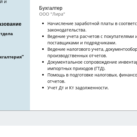
й и
Бухгалтер
ООО "Лира"
азование
Начисление заработной платы в соответ
законодательства.
отдела
Ведение учета расчетов с покупателями и
поставщиками и подрядчиками.
Ведение налогового учета, документооборо
производственных отчетов.
хгалтерия"
Документальное сопровождение инвента
импортных приходов (ГТД).
Помощь в подготовке налоговых, финансо
отчетов.
Учет Дт и Кт задолженности.