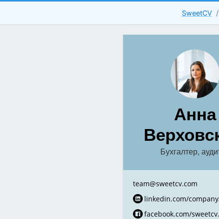
SweetCV
Анна
Верховс
Бухгалтер, ауди
team@sweetcv.com
linkedin.com/company
facebook.com/sweetcv