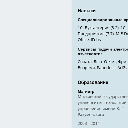
Навыки
Специализированные п
1С: Бухгалтерия (8.2), 1С:
Предприятие (7.7), M.E.D
Office, IFobs
Сервисы подачи электр
отчетности:
Соната, Бест-Отчет, Фри-
Вовремя, Paperless, ArtZvi
Образование
Магистр
Московский государстве
университет технологий
управления имени К. Г.
Разумовского
2008
2014